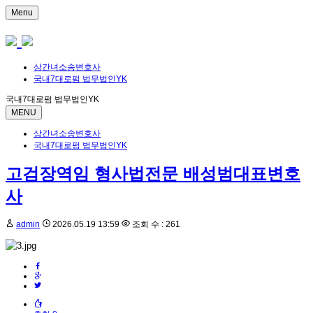
Menu
상간녀소송변호사
국내7대로펌 법무법인YK
국내7대로펌 법무법인YK
MENU
상간녀소송변호사
국내7대로펌 법무법인YK
고검장역임 형사법전문 배성범대표변호
사
admin
2026.05.19 13:59
조회 수 : 261