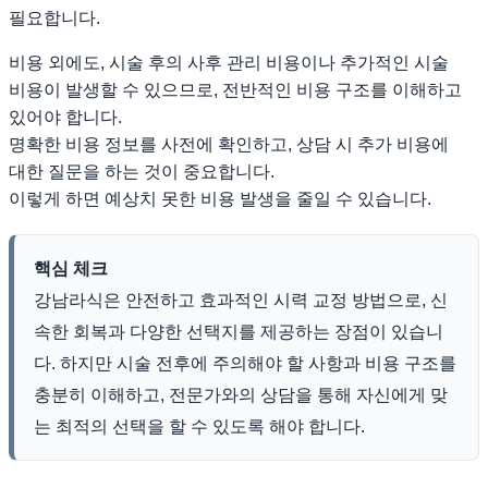
필요합니다.
비용 외에도, 시술 후의 사후 관리 비용이나 추가적인 시술
비용이 발생할 수 있으므로, 전반적인 비용 구조를 이해하고
있어야 합니다.
명확한 비용 정보를 사전에 확인하고, 상담 시 추가 비용에
대한 질문을 하는 것이 중요합니다.
이렇게 하면 예상치 못한 비용 발생을 줄일 수 있습니다.
핵심 체크
강남라식은 안전하고 효과적인 시력 교정 방법으로, 신
속한 회복과 다양한 선택지를 제공하는 장점이 있습니
다. 하지만 시술 전후에 주의해야 할 사항과 비용 구조를
충분히 이해하고, 전문가와의 상담을 통해 자신에게 맞
는 최적의 선택을 할 수 있도록 해야 합니다.