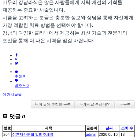
마무리 강남라식은 많은 사람들에게 시력 개선의 기회를
제공하는 중요한 시술입니다.
시술을 고려하는 분들은 충분한 정보와 상담을 통해 자신에게
가장 적합한 치료 방법을 선택해야 합니다.
강남의 다양한 클리닉에서 제공하는 최신 기술과 전문가의
조언을 통해 더 나은 시력을 얻길 바랍니다.
추천 0
비추천 0
이 게시물을
이 글의 추천인 목록
게시글 수정 내역
목록
댓글
0
번호
제목
글쓴이
날짜
조회 수
204
이혼재산분할 알려주세요
admin
2026.05.10
13