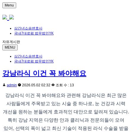
Menu
상간녀소송변호사
국내7대로펌 법무법인YK
자유게시판
MENU
상간녀소송변호사
국내7대로펌 법무법인YK
강남라식 이건 꼭 봐야해요
admin
2026.05.02 02:32
조회 수 : 13
강남라식 이건 꼭 봐야해요와 관련해 강남라식은 최근 많은
사람들에게 주목받고 있는 시술 중 하나로, 눈 건강과 시력
개선을 원하는 분들에게 효과적인 대안으로 알려져 있습니다.
특히 강남 지역은 다양한 안과 클리닉과 전문의들이 모여
있어, 선택의 폭이 넓고 최신 기술이 적용된 라식 수술을 받을