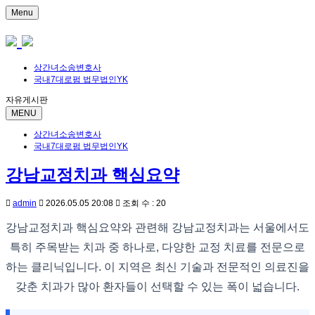
Menu
상간녀소송변호사
국내7대로펌 법무법인YK
자유게시판
MENU
상간녀소송변호사
국내7대로펌 법무법인YK
강남교정치과 핵심요약
admin
2026.05.05 20:08
조회 수 : 20
강남교정치과 핵심요약와 관련해 강남교정치과는 서울에서도
특히 주목받는 치과 중 하나로, 다양한 교정 치료를 전문으로
하는 클리닉입니다. 이 지역은 최신 기술과 전문적인 의료진을
갖춘 치과가 많아 환자들이 선택할 수 있는 폭이 넓습니다.