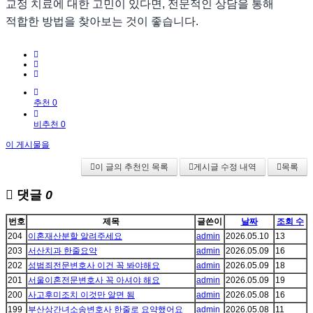
교정 치료에 대한 고민이 있다면, 전문적인 상담을 통해
적합한 방법을 찾아보는 것이 좋습니다.
추천 0
비추천 0
이 게시물을
이 글의 추천인 목록
게시글 수정 내역
목록
댓글
0
번호
제목
글쓴이
날짜
조회 수
204
이혼재산분할 알려주세요
admin
2026.05.10
13
203
서산치과 한줄요약
admin
2026.05.09
16
202
성범죄전문변호사 이건 꼭 봐야해요
admin
2026.05.09
18
201
서울이혼전문변호사 꼭 아셔야 해요
admin
2026.05.09
19
200
사고후미조치 이것만 알면 됨
admin
2026.05.08
16
199
부산상간녀소송변호사 한줄로 요약했어요
admin
2026.05.08
11